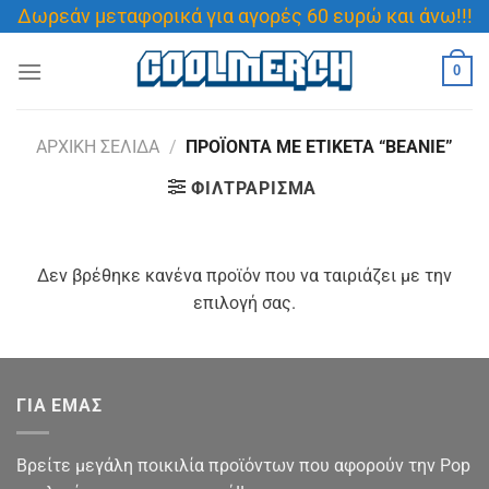
Μετάβαση
Δωρεάν μεταφορικά για αγορές 60 ευρώ και άνω!!!
στο
περιεχόμενο
0
ΑΡΧΙΚΉ ΣΕΛΊΔΑ
/
ΠΡΟΪΌΝΤΑ ΜΕ ΕΤΙΚΈΤΑ “BEANIE”
ΦΙΛΤΡΆΡΙΣΜΑ
Δεν βρέθηκε κανένα προϊόν που να ταιριάζει με την
επιλογή σας.
ΓΙΑ ΕΜΑΣ
Βρείτε μεγάλη ποικιλία προϊόντων που αφορούν την Pop