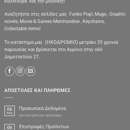
κουλτούρα και την μουσική!!
Αναζητήστε στις σελίδες μας Funko Pop!, Mugs , Graphic
novels, Movie & Games Merchandise , Keychains,
Collectable items!
(ΗΧΟΔΡΟΜΙΟ)
To κατάστημα μας
μετράει 35 χρονιά
παρουσίας και βρίσκεται στο Αγρίνιο στην οδό
Δημοτσελίου 27.
ΑΠΟΣΤΟΛΕΣ ΚΑΙ ΠΛΗΡΩΜΕΣ
Προσωπικά Δεδομένα
06
Ιούν
στο
Δεν επιτρέπεται σχολιασμός
Προσωπικά
Δεδομένα
Επιστροφές Προϊόντων
06