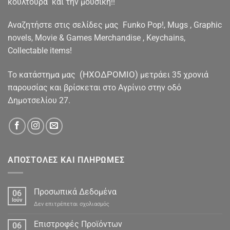
κουλτούρα και την μουσική!!
Αναζητήστε στις σελίδες μας Funko Pop!, Mugs , Graphic
novels, Movie & Games Merchandise , Keychains,
Collectable items!
(ΗΧΟΔΡΟΜΙΟ)
To κατάστημα μας
μετράει 35 χρονιά
παρουσίας και βρίσκεται στο Αγρίνιο στην οδό
Δημοτσελίου 27.
ΑΠΟΣΤΟΛΕΣ ΚΑΙ ΠΛΗΡΩΜΕΣ
Προσωπικά Δεδομένα
06
Ιούν
στο
Δεν επιτρέπεται σχολιασμός
Προσωπικά
Δεδομένα
Επιστροφές Προϊόντων
06