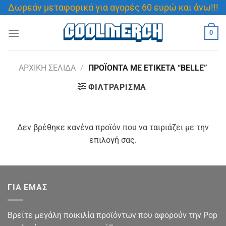
Μετάβαση
Δωρεάν μεταφορικά για αγορές 60 ευρώ και άνω!!!
στο
περιεχόμενο
0
ΑΡΧΙΚΉ ΣΕΛΊΔΑ
/
ΠΡΟΪΌΝΤΑ ΜΕ ΕΤΙΚΈΤΑ “BELLE”
ΦΙΛΤΡΆΡΙΣΜΑ
Δεν βρέθηκε κανένα προϊόν που να ταιριάζει με την
επιλογή σας.
ΓΙΑ ΕΜΑΣ
Βρείτε μεγάλη ποικιλία προϊόντων που αφορούν την Pop