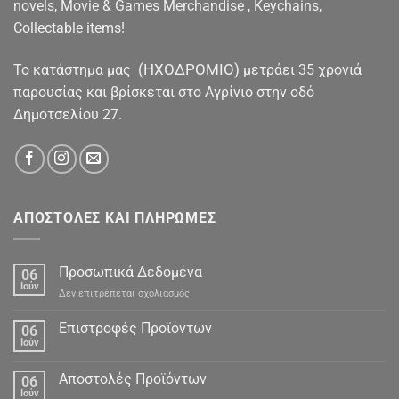
novels, Movie & Games Merchandise , Keychains,
Collectable items!
(ΗΧΟΔΡΟΜΙΟ)
To κατάστημα μας
μετράει 35 χρονιά
παρουσίας και βρίσκεται στο Αγρίνιο στην οδό
Δημοτσελίου 27.
ΑΠΟΣΤΟΛΕΣ ΚΑΙ ΠΛΗΡΩΜΕΣ
Προσωπικά Δεδομένα
06
Ιούν
στο
Δεν επιτρέπεται σχολιασμός
Προσωπικά
Δεδομένα
Επιστροφές Προϊόντων
06
Ιούν
Αποστολές Προϊόντων
06
Ιούν