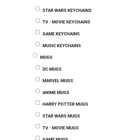
STAR WARS KEYCHAINS
TV - MOVIE KEYCHAINS
GAME KEYCHAINS
MUSIC KEYCHAINS
MUGS
DC MUGS
MARVEL MUGS
ANIME MUGS
HARRY POTTER MUGS
STAR WARS MUGS
TV - MOVIE MUGS
GAME MUGS