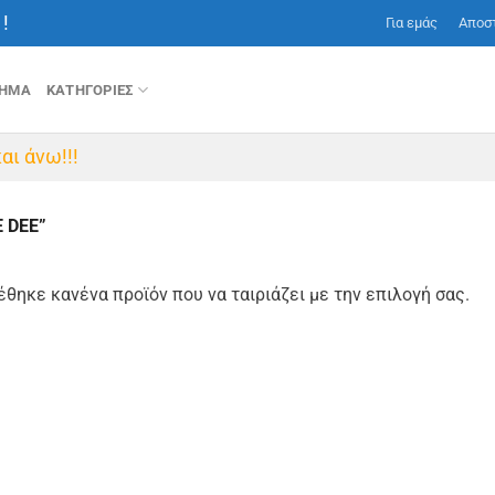
!
Για εμάς
Αποσ
ΤΗΜΑ
ΚΑΤΗΓΟΡΙΕΣ
αι άνω!!!
 DEE”
έθηκε κανένα προϊόν που να ταιριάζει με την επιλογή σας.