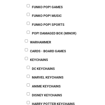
FUNKO POP! GAMES
FUNKO POP! MUSIC
FUNKO POP! SPORTS
POP! DAMAGED BOX (MINOR)
WARHAMMER
CARDS - BOARD GAMES
KEYCHAINS
DC KEYCHAINS
MARVEL KEYCHAINS
ANIME KEYCHAINS
DISNEY KEYCHAINS
HARRY POTTER KEYCHAINS