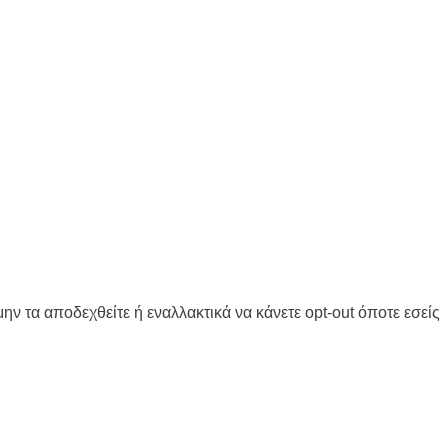
ην τα αποδεχθείτε ή εναλλακτικά να κάνετε opt-out όποτε εσείς