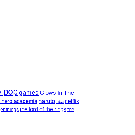
o pop
games
Glows In The
 hero academia
naruto
netflix
nba
the lord of the rings
er things
the