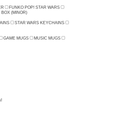
ER
FUNKO POP! STAR WARS
 BOX (MINOR)
AINS
STAR WARS KEYCHAINS
GAME MUGS
MUSIC MUGS
s!