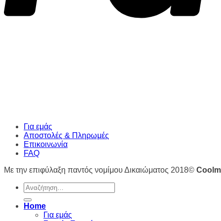
Για εμάς
Αποστολές & Πληρωμές
Επικοινωνία
FAQ
Με την επιφύλαξη παντός νομίμου Δικαιώματος 2018©
Coolm
Αναζήτηση
για:
Home
Για εμάς