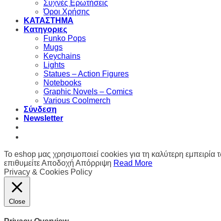
Συχνές Ερωτήσεις
Όροι Χρήσης
ΚΑΤΑΣΤΗΜΑ
Κατηγοριες
Funko Pops
Mugs
Keychains
Lights
Statues – Action Figures
Notebooks
Graphic Novels – Comics
Various Coolmerch
Σύνδεση
Newsletter
Καλώς ήρθατε στο Ηχοδρόμιο - Coolmerch !
To eshop μας χρησιμοποιεί cookies για τη καλύτερη εμπειρία τ
επιθυμείτε
Αποδοχή
Απόρριψη
Read More
Privacy & Cookies Policy
Close