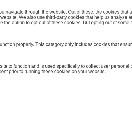
u navigate through the website. Out of these, the cookies that 
the website. We also use third-party cookies that help us analyz
e the option to opt-out of these cookies. But opting out of some
unction properly. This category only includes cookies that ensure
ite to function and is used specifically to collect user persona
ent prior to running these cookies on your website.