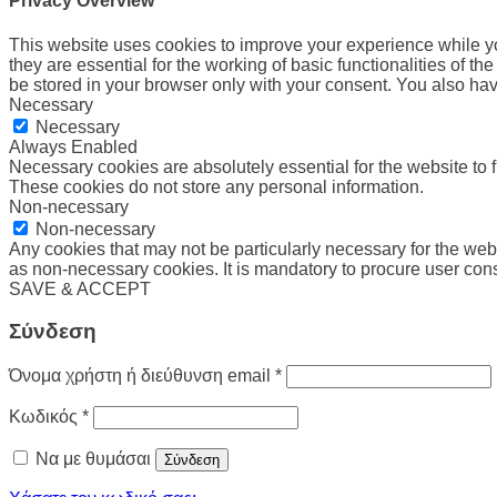
Privacy Overview
This website uses cookies to improve your experience while yo
they are essential for the working of basic functionalities of 
be stored in your browser only with your consent. You also hav
Necessary
Necessary
Always Enabled
Necessary cookies are absolutely essential for the website to f
These cookies do not store any personal information.
Non-necessary
Non-necessary
Any cookies that may not be particularly necessary for the webs
as non-necessary cookies. It is mandatory to procure user cons
SAVE & ACCEPT
Σύνδεση
Απαιτείται
Όνομα χρήστη ή διεύθυνση email
*
Απαιτείται
Κωδικός
*
Να με θυμάσαι
Σύνδεση