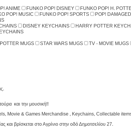
P! ANIME
FUNKO POP! DISNEY
FUNKO POP! H. POTT
O POP! MUSIC
FUNKO POP! SPORTS
POP! DAMAGED
NS
CHAINS
DISNEY KEYCHAINS
HARRY POTTER KEYCH
KEYCHAINS
 POTTER MUGS
STAR WARS MUGS
TV - MOVIE MUGS
ς.
τούρα και την μουσική!!
els, Movie & Games Merchandise , Keychains, Collectable item
ας και βρίσκεται στο Αγρίνιο στην οδό Δημοτσελίου 27.