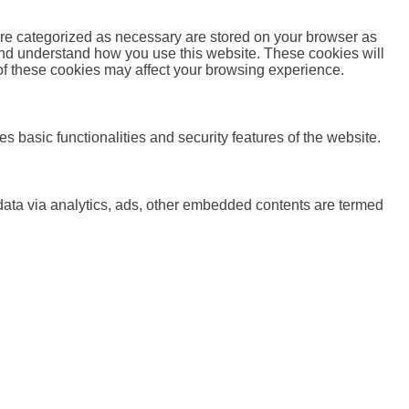
are categorized as necessary are stored on your browser as
e and understand how you use this website. These cookies will
 of these cookies may affect your browsing experience.
s basic functionalities and security features of the website.
l data via analytics, ads, other embedded contents are termed