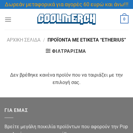
Μετάβαση
Δωρεάν μεταφορικά για αγορές 60 ευρώ και άνω!!!
στο
περιεχόμενο
0
ΑΡΧΙΚΉ ΣΕΛΊΔΑ
/
ΠΡΟΪΌΝΤΑ ΜΕ ΕΤΙΚΈΤΑ “ETHERIUS”
ΦΙΛΤΡΆΡΙΣΜΑ
Δεν βρέθηκε κανένα προϊόν που να ταιριάζει με την
επιλογή σας.
ΓΙΑ ΕΜΑΣ
Βρείτε μεγάλη ποικιλία προϊόντων που αφορούν την Pop