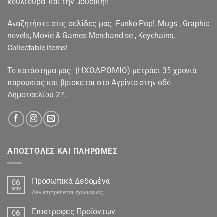
κουλτούρα και την μουσική!!
Αναζητήστε στις σελίδες μας Funko Pop!, Mugs , Graphic
novels, Movie & Games Merchandise , Keychains,
Collectable items!
(ΗΧΟΔΡΟΜΙΟ)
To κατάστημα μας
μετράει 35 χρονιά
παρουσίας και βρίσκεται στο Αγρίνιο στην οδό
Δημοτσελίου 27.
ΑΠΟΣΤΟΛΕΣ ΚΑΙ ΠΛΗΡΩΜΕΣ
Προσωπικά Δεδομένα
06
Ιούν
στο
Δεν επιτρέπεται σχολιασμός
Προσωπικά
Δεδομένα
Επιστροφές Προϊόντων
06