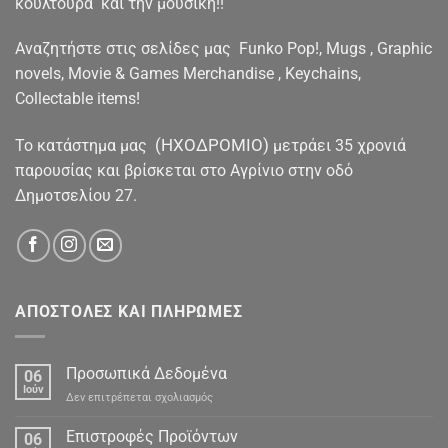
κουλτούρα και την μουσική!!
Αναζητήστε στις σελίδες μας Funko Pop!, Mugs , Graphic
novels, Movie & Games Merchandise , Keychains,
Collectable items!
(ΗΧΟΔΡΟΜΙΟ)
To κατάστημα μας
μετράει 35 χρονιά
παρουσίας και βρίσκεται στο Αγρίνιο στην οδό
Δημοτσελίου 27.
ΑΠΟΣΤΟΛΕΣ ΚΑΙ ΠΛΗΡΩΜΕΣ
Προσωπικά Δεδομένα
06
Ιούν
στο
Δεν επιτρέπεται σχολιασμός
Προσωπικά
Δεδομένα
Επιστροφές Προϊόντων
06