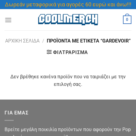
Μετάβαση
Δωρεάν μεταφορικά για αγορές 60 ευρώ και άνω!!!
στο
περιεχόμενο
0
ΑΡΧΙΚΉ ΣΕΛΊΔΑ
/
ΠΡΟΪΌΝΤΑ ΜΕ ΕΤΙΚΈΤΑ “GARDEVOIR”
ΦΙΛΤΡΆΡΙΣΜΑ
Δεν βρέθηκε κανένα προϊόν που να ταιριάζει με την
επιλογή σας.
ΓΙΑ ΕΜΑΣ
Βρείτε μεγάλη ποικιλία προϊόντων που αφορούν την Pop