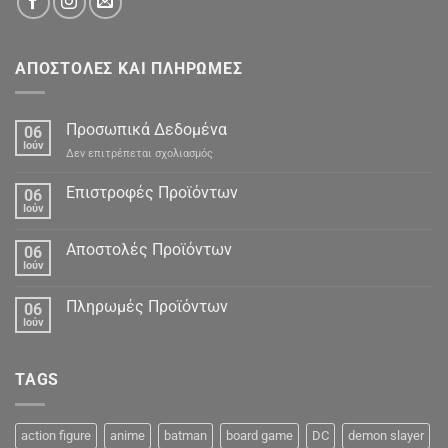
ΑΠΟΣΤΟΛΕΣ ΚΑΙ ΠΛΗΡΩΜΕΣ
Προσωπικά Δεδομένα
06
Ιούν
στο
Δεν επιτρέπεται σχολιασμός
Προσωπικά
Δεδομένα
Επιστροφές Προϊόντων
06
Ιούν
Αποστολές Προϊόντων
06
Ιούν
Πληρωμές Προϊόντων
06
Ιούν
TAGS
action figure
anime
batman
board game
DC
demon slayer