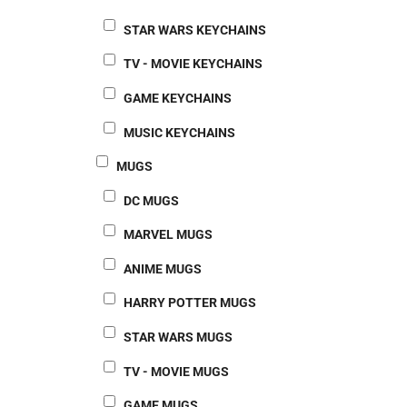
STAR WARS KEYCHAINS
TV - MOVIE KEYCHAINS
GAME KEYCHAINS
MUSIC KEYCHAINS
MUGS
DC MUGS
MARVEL MUGS
ANIME MUGS
HARRY POTTER MUGS
STAR WARS MUGS
TV - MOVIE MUGS
GAME MUGS