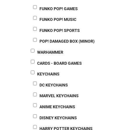
FUNKO POP! GAMES
FUNKO POP! MUSIC
FUNKO POP! SPORTS
POP! DAMAGED BOX (MINOR)
WARHAMMER
CARDS - BOARD GAMES
KEYCHAINS
DC KEYCHAINS
MARVEL KEYCHAINS
ANIME KEYCHAINS
DISNEY KEYCHAINS
HARRY POTTER KEYCHAINS