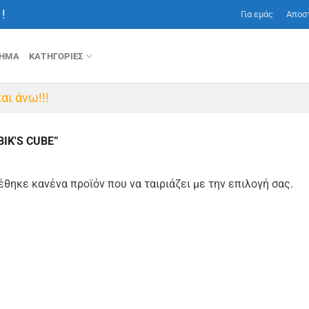
!
Για εμάς
Αποσ
ΤΗΜΑ
ΚΑΤΗΓΟΡΙΕΣ
αι άνω!!!
IK'S CUBE”
έθηκε κανένα προϊόν που να ταιριάζει με την επιλογή σας.