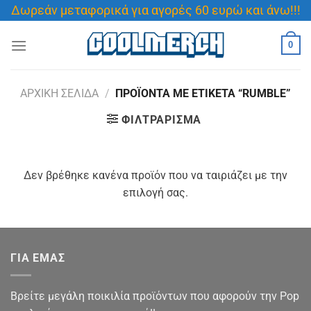
Μετάβαση
Δωρεάν μεταφορικά για αγορές 60 ευρώ και άνω!!!
στο
περιεχόμενο
0
ΑΡΧΙΚΉ ΣΕΛΊΔΑ
/
ΠΡΟΪΌΝΤΑ ΜΕ ΕΤΙΚΈΤΑ “RUMBLE”
ΦΙΛΤΡΆΡΙΣΜΑ
Δεν βρέθηκε κανένα προϊόν που να ταιριάζει με την
επιλογή σας.
ΓΙΑ ΕΜΑΣ
Βρείτε μεγάλη ποικιλία προϊόντων που αφορούν την Pop