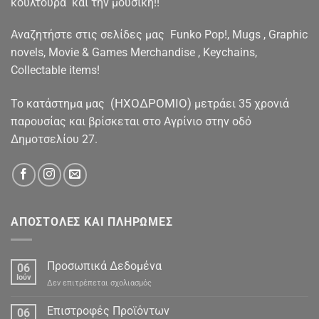
κουλτούρα και την μουσική!!
Αναζητήστε στις σελίδες μας Funko Pop!, Mugs , Graphic
novels, Movie & Games Merchandise , Keychains,
Collectable items!
(ΗΧΟΔΡΟΜΙΟ)
To κατάστημα μας
μετράει 35 χρονιά
παρουσίας και βρίσκεται στο Αγρίνιο στην οδό
Δημοτσελίου 27.
ΑΠΟΣΤΟΛΕΣ ΚΑΙ ΠΛΗΡΩΜΕΣ
Προσωπικά Δεδομένα
06
Ιούν
στο
Δεν επιτρέπεται σχολιασμός
Προσωπικά
Δεδομένα
Επιστροφές Προϊόντων
06