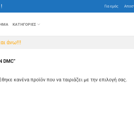
!
Για εμάς
Αποσ
ΤΗΜΑ
ΚΑΤΗΓΟΡΙΕΣ
αι άνω!!!
N DMC”
έθηκε κανένα προϊόν που να ταιριάζει με την επιλογή σας.