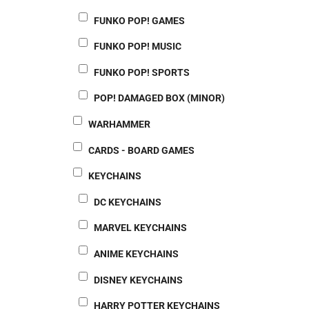
FUNKO POP! GAMES
FUNKO POP! MUSIC
FUNKO POP! SPORTS
POP! DAMAGED BOX (MINOR)
WARHAMMER
CARDS - BOARD GAMES
KEYCHAINS
DC KEYCHAINS
MARVEL KEYCHAINS
ANIME KEYCHAINS
DISNEY KEYCHAINS
HARRY POTTER KEYCHAINS