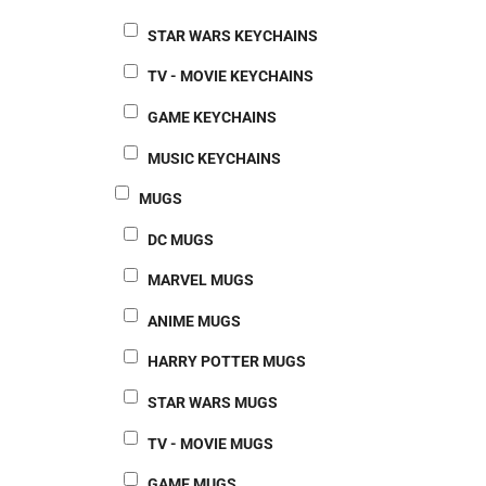
STAR WARS KEYCHAINS
TV - MOVIE KEYCHAINS
GAME KEYCHAINS
MUSIC KEYCHAINS
MUGS
DC MUGS
MARVEL MUGS
ANIME MUGS
HARRY POTTER MUGS
STAR WARS MUGS
TV - MOVIE MUGS
GAME MUGS