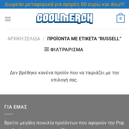
Μετάβαση
Δωρεάν μεταφορικά για αγορές 60 ευρώ και άνω!!!
στο
περιεχόμενο
0
ΑΡΧΙΚΉ ΣΕΛΊΔΑ
/
ΠΡΟΪΌΝΤΑ ΜΕ ΕΤΙΚΈΤΑ “RUSSELL”
ΦΙΛΤΡΆΡΙΣΜΑ
Δεν βρέθηκε κανένα προϊόν που να ταιριάζει με την
επιλογή σας.
ΓΙΑ ΕΜΑΣ
Βρείτε μεγάλη ποικιλία προϊόντων που αφορούν την Pop