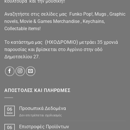
κουλτούρα και την μουσική!!
Αναζητήστε στις σελίδες μας Funko Pop!, Mugs , Graphic
novels, Movie & Games Merchandise , Keychains,
Collectable items!
(ΗΧΟΔΡΟΜΙΟ)
To κατάστημα μας
μετράει 35 χρονιά
παρουσίας και βρίσκεται στο Αγρίνιο στην οδό
Δημοτσελίου 27.
ΑΠΟΣΤΟΛΕΣ ΚΑΙ ΠΛΗΡΩΜΕΣ
Προσωπικά Δεδομένα
06
Ιούν
στο
Δεν επιτρέπεται σχολιασμός
Προσωπικά
Δεδομένα
Επιστροφές Προϊόντων
06