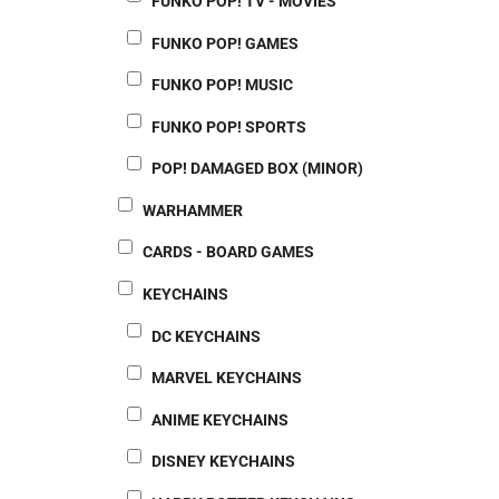
FUNKO POP! TV - MOVIES
FUNKO POP! GAMES
FUNKO POP! MUSIC
FUNKO POP! SPORTS
POP! DAMAGED BOX (MINOR)
WARHAMMER
CARDS - BOARD GAMES
KEYCHAINS
DC KEYCHAINS
MARVEL KEYCHAINS
ANIME KEYCHAINS
DISNEY KEYCHAINS