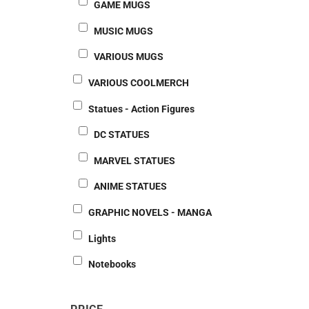
GAME MUGS
MUSIC MUGS
VARIOUS MUGS
VARIOUS COOLMERCH
Statues - Action Figures
DC STATUES
MARVEL STATUES
ANIME STATUES
GRAPHIC NOVELS - MANGA
Lights
Notebooks