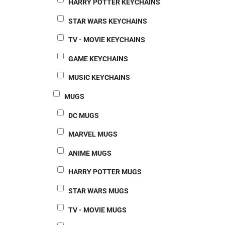
HARRY POTTER KEYCHAINS
STAR WARS KEYCHAINS
TV - MOVIE KEYCHAINS
GAME KEYCHAINS
MUSIC KEYCHAINS
MUGS
DC MUGS
MARVEL MUGS
ANIME MUGS
HARRY POTTER MUGS
STAR WARS MUGS
TV - MOVIE MUGS