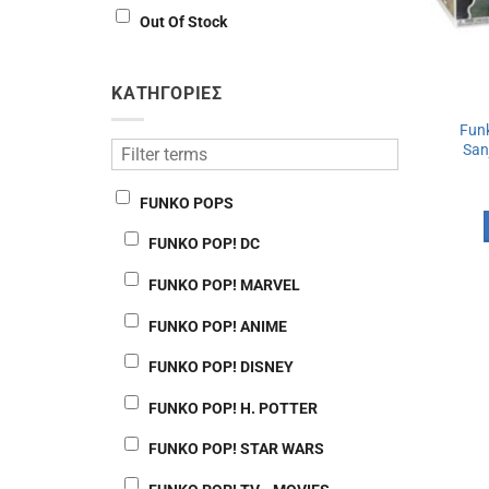
Out Of Stock
ΚΑΤΗΓΟΡΙΕΣ
Funk
Sanj
FUNKO POPS
FUNKO POP! DC
FUNKO POP! MARVEL
FUNKO POP! ANIME
FUNKO POP! DISNEY
FUNKO POP! H. POTTER
FUNKO POP! STAR WARS