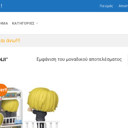
!
Για εμάς
Αποσ
ΤΗΜΑ
ΚΑΤΗΓΟΡΙΕΣ
αι άνω!!!
Εμφάνιση του μοναδικού αποτελέσματος
NJI”
er!!