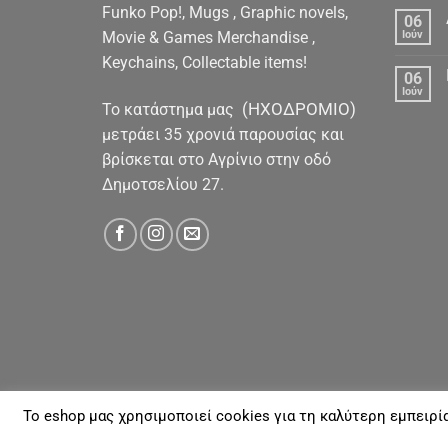
Funko Pop!, Mugs , Graphic novels,
06
Movie & Games Merchandise ,
Ιούν
Keychains, Collectable items!
06
Ιούν
(ΗΧΟΔΡΟΜΙΟ)
To κατάστημα μας
μετράει 35 χρονιά παρουσίας και
βρίσκεται στο Αγρίνιο στην οδό
Δημοτσελίου 27.
To eshop μας χρησιμοποιεί cookies για τη καλύτερη εμπειρί
ΓΙΑ ΕΜΆΣ
ΑΠΟΣΤΟΛΈΣ & ΠΛΗΡΩΜΈΣ
ΕΠΙΚΟΙΝΩΝΊΑ