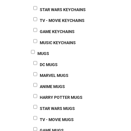
STAR WARS KEYCHAINS
TV - MOVIE KEYCHAINS
GAME KEYCHAINS
MUSIC KEYCHAINS
MUGS
DC MUGS
MARVEL MUGS
ANIME MUGS
HARRY POTTER MUGS
STAR WARS MUGS
TV - MOVIE MUGS
GAME MUGS