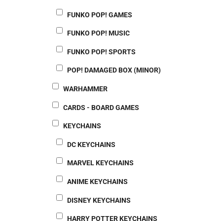
FUNKO POP! GAMES
FUNKO POP! MUSIC
FUNKO POP! SPORTS
POP! DAMAGED BOX (MINOR)
WARHAMMER
CARDS - BOARD GAMES
KEYCHAINS
DC KEYCHAINS
MARVEL KEYCHAINS
ANIME KEYCHAINS
DISNEY KEYCHAINS
HARRY POTTER KEYCHAINS