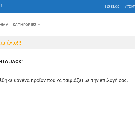
!
Για εμάς
Αποσ
ΤΗΜΑ
ΚΑΤΗΓΟΡΙΕΣ
αι άνω!!!
NTA JACK”
έθηκε κανένα προϊόν που να ταιριάζει με την επιλογή σας.