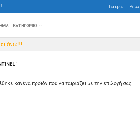
!
Για εμάς
Αποσ
ΤΗΜΑ
ΚΑΤΗΓΟΡΙΕΣ
αι άνω!!!
NTINEL”
έθηκε κανένα προϊόν που να ταιριάζει με την επιλογή σας.