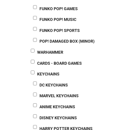
FUNKO POP! GAMES
FUNKO POP! MUSIC
FUNKO POP! SPORTS
POP! DAMAGED BOX (MINOR)
WARHAMMER
CARDS - BOARD GAMES
KEYCHAINS
DC KEYCHAINS
MARVEL KEYCHAINS
ANIME KEYCHAINS
DISNEY KEYCHAINS
HARRY POTTER KEYCHAINS