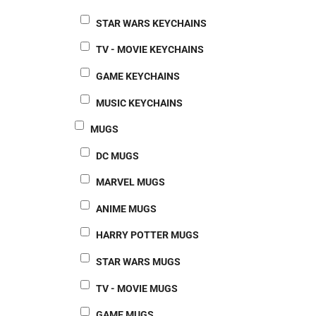
STAR WARS KEYCHAINS
TV - MOVIE KEYCHAINS
GAME KEYCHAINS
MUSIC KEYCHAINS
MUGS
DC MUGS
MARVEL MUGS
ANIME MUGS
HARRY POTTER MUGS
STAR WARS MUGS
TV - MOVIE MUGS
GAME MUGS