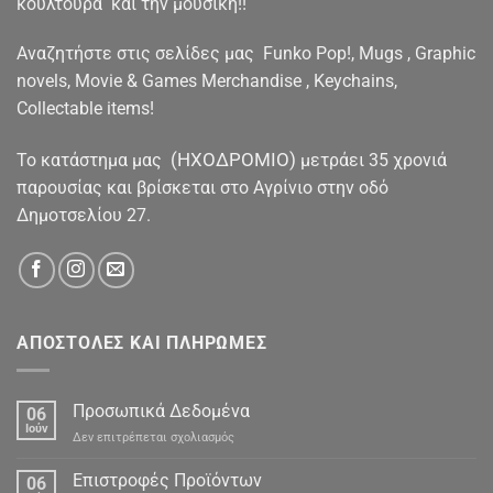
κουλτούρα και την μουσική!!
Αναζητήστε στις σελίδες μας Funko Pop!, Mugs , Graphic
novels, Movie & Games Merchandise , Keychains,
Collectable items!
(ΗΧΟΔΡΟΜΙΟ)
To κατάστημα μας
μετράει 35 χρονιά
παρουσίας και βρίσκεται στο Αγρίνιο στην οδό
Δημοτσελίου 27.
ΑΠΟΣΤΟΛΕΣ ΚΑΙ ΠΛΗΡΩΜΕΣ
Προσωπικά Δεδομένα
06
Ιούν
στο
Δεν επιτρέπεται σχολιασμός
Προσωπικά
Δεδομένα
Επιστροφές Προϊόντων
06