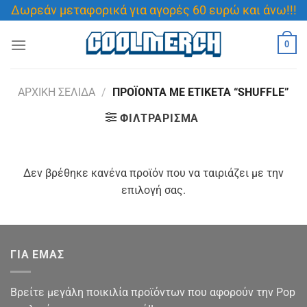
Μετάβαση
Δωρεάν μεταφορικά για αγορές 60 ευρώ και άνω!!!
στο
περιεχόμενο
0
ΑΡΧΙΚΉ ΣΕΛΊΔΑ
/
ΠΡΟΪΌΝΤΑ ΜΕ ΕΤΙΚΈΤΑ “SHUFFLE”
ΦΙΛΤΡΆΡΙΣΜΑ
Δεν βρέθηκε κανένα προϊόν που να ταιριάζει με την
επιλογή σας.
ΓΙΑ ΕΜΑΣ
Βρείτε μεγάλη ποικιλία προϊόντων που αφορούν την Pop