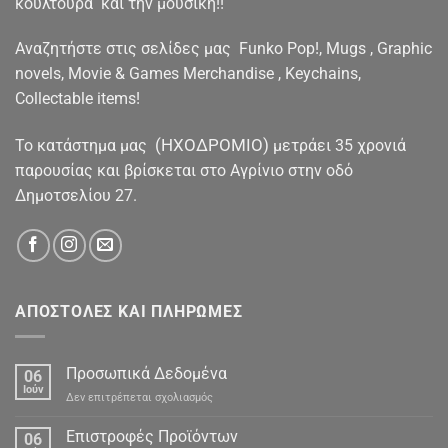
κουλτούρα και την μουσική!!
Αναζητήστε στις σελίδες μας Funko Pop!, Mugs , Graphic
novels, Movie & Games Merchandise , Keychains,
Collectable items!
(ΗΧΟΔΡΟΜΙΟ)
To κατάστημα μας
μετράει 35 χρονιά
παρουσίας και βρίσκεται στο Αγρίνιο στην οδό
Δημοτσελίου 27.
ΑΠΟΣΤΟΛΕΣ ΚΑΙ ΠΛΗΡΩΜΕΣ
Προσωπικά Δεδομένα
06
Ιούν
στο
Δεν επιτρέπεται σχολιασμός
Προσωπικά
Δεδομένα
Επιστροφές Προϊόντων
06