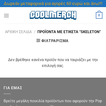
Μετάβαση
Δωρεάν μεταφορικά για αγορές 60 ευρώ και άνω!!!
στο
περιεχόμενο
0
ΑΡΧΙΚΉ ΣΕΛΊΔΑ
/
ΠΡΟΪΌΝΤΑ ΜΕ ΕΤΙΚΈΤΑ “SKELETON”
ΦΙΛΤΡΆΡΙΣΜΑ
Δεν βρέθηκε κανένα προϊόν που να ταιριάζει με την
επιλογή σας.
ΓΙΑ ΕΜΑΣ
Βρείτε μεγάλη ποικιλία προϊόντων που αφορούν την Pop