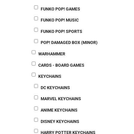
FUNKO POP! GAMES
FUNKO POP! MUSIC
FUNKO POP! SPORTS
POP! DAMAGED BOX (MINOR)
WARHAMMER
CARDS - BOARD GAMES
KEYCHAINS
DC KEYCHAINS
MARVEL KEYCHAINS
ANIME KEYCHAINS
DISNEY KEYCHAINS
HARRY POTTER KEYCHAINS