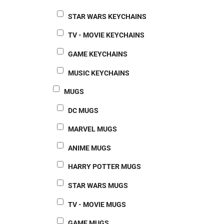
STAR WARS KEYCHAINS
TV - MOVIE KEYCHAINS
GAME KEYCHAINS
MUSIC KEYCHAINS
MUGS
DC MUGS
MARVEL MUGS
ANIME MUGS
HARRY POTTER MUGS
STAR WARS MUGS
TV - MOVIE MUGS
GAME MUGS