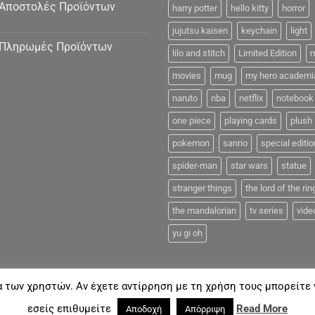
Αποστολές Προϊόντων
harry potter
hello kitty
horror
jujutsu kaisen
keychain
light
Πληρωμές Προϊόντων
lilo and stitch
Limited Edition
m
movies
mug
my hero academi
naruto
nba
netflix
notebook
one piece
playing cards
plush
pokemon
sanrio
special editio
spider-man
star wars
statue
stranger things
the lord of the rin
the mandalorian
tv series
vide
yu gi oh
α των χρηστών. Αν έχετε αντίρρηση με τη χρήση τους μπορείτε ν
FAQ
εσείς επιθυμείτε
Read More
Αποδοχή
Απόρριψη
18©
Coolmerch.gr