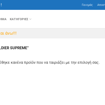
!
Για εμάς
Αποσ
ΤΗΜΑ
ΚΑΤΗΓΟΡΙΕΣ
αι άνω!!!
LDIER SUPREME”
έθηκε κανένα προϊόν που να ταιριάζει με την επιλογή σας.