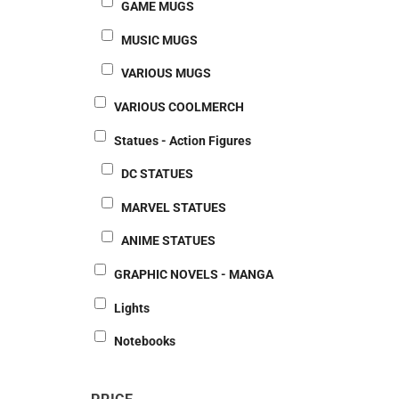
GAME MUGS
MUSIC MUGS
VARIOUS MUGS
VARIOUS COOLMERCH
Statues - Action Figures
DC STATUES
MARVEL STATUES
ANIME STATUES
GRAPHIC NOVELS - MANGA
Lights
Notebooks