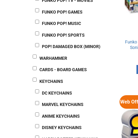
FUNKO POP! TV - MOVIES
FUNKO POP! GAMES
FUNKO POP! MUSIC
FUNKO POP! SPORTS
Funko 
POP! DAMAGED BOX (MINOR)
Soni
WARHAMMER
CARDS - BOARD GAMES
KEYCHAINS
DC KEYCHAINS
Web Off
MARVEL KEYCHAINS
ANIME KEYCHAINS
DISNEY KEYCHAINS