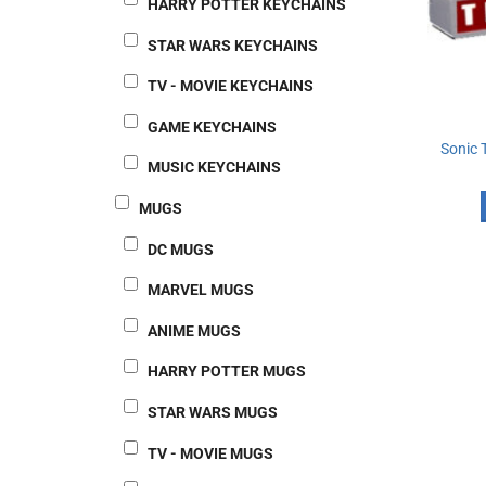
HARRY POTTER KEYCHAINS
STAR WARS KEYCHAINS
TV - MOVIE KEYCHAINS
GAME KEYCHAINS
Sonic 
MUSIC KEYCHAINS
MUGS
DC MUGS
MARVEL MUGS
ANIME MUGS
HARRY POTTER MUGS
STAR WARS MUGS
TV - MOVIE MUGS