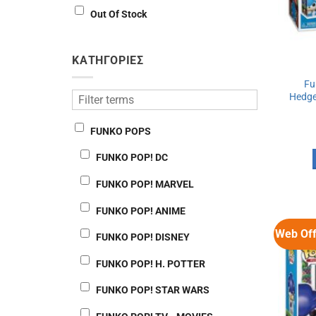
Out Of Stock
ΚΑΤΗΓΟΡΙΕΣ
Fu
Hedge
FUNKO POPS
FUNKO POP! DC
FUNKO POP! MARVEL
FUNKO POP! ANIME
Web Off
FUNKO POP! DISNEY
FUNKO POP! H. POTTER
FUNKO POP! STAR WARS