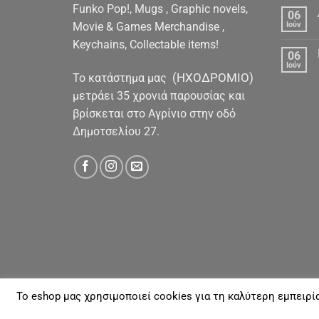
Funko Pop!, Mugs , Graphic novels,
06
Movie & Games Merchandise ,
Ιούν
Keychains, Collectable items!
06
Ιούν
(ΗΧΟΔΡΟΜΙΟ)
To κατάστημα μας
μετράει 35 χρονιά παρουσίας και
βρίσκεται στο Αγρίνιο στην οδό
Δημοτσελίου 27.
To eshop μας χρησιμοποιεί cookies για τη καλύτερη εμπειρί
ΓΙΑ ΕΜΆΣ
ΑΠΟΣΤΟΛΈΣ & ΠΛΗΡΩΜΈΣ
ΕΠΙΚΟΙΝΩΝΊΑ