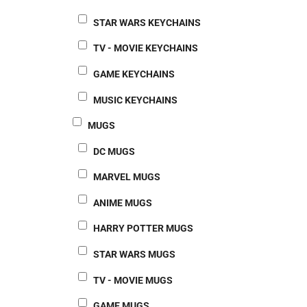
STAR WARS KEYCHAINS
TV - MOVIE KEYCHAINS
GAME KEYCHAINS
MUSIC KEYCHAINS
MUGS
DC MUGS
MARVEL MUGS
ANIME MUGS
HARRY POTTER MUGS
STAR WARS MUGS
TV - MOVIE MUGS
GAME MUGS