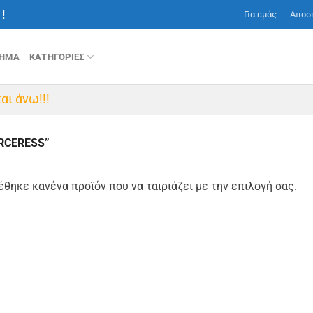
!
Για εμάς
Αποσ
ΤΗΜΑ
ΚΑΤΗΓΟΡΙΕΣ
αι άνω!!!
RCERESS”
έθηκε κανένα προϊόν που να ταιριάζει με την επιλογή σας.