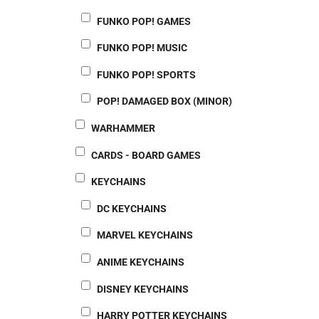
FUNKO POP! GAMES
FUNKO POP! MUSIC
FUNKO POP! SPORTS
POP! DAMAGED BOX (MINOR)
WARHAMMER
CARDS - BOARD GAMES
KEYCHAINS
DC KEYCHAINS
MARVEL KEYCHAINS
ANIME KEYCHAINS
DISNEY KEYCHAINS
HARRY POTTER KEYCHAINS