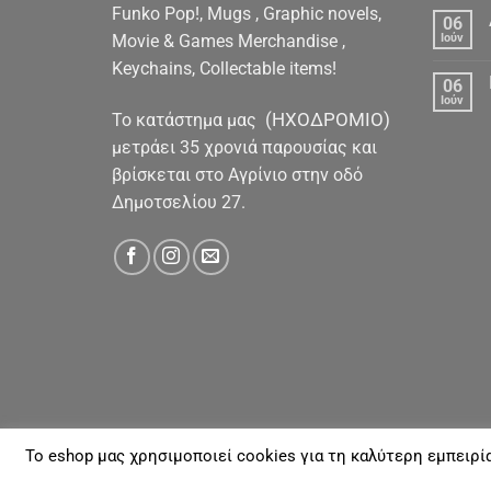
Funko Pop!, Mugs , Graphic novels,
06
Movie & Games Merchandise ,
Ιούν
Keychains, Collectable items!
06
Ιούν
(ΗΧΟΔΡΟΜΙΟ)
To κατάστημα μας
μετράει 35 χρονιά παρουσίας και
βρίσκεται στο Αγρίνιο στην οδό
Δημοτσελίου 27.
To eshop μας χρησιμοποιεί cookies για τη καλύτερη εμπειρί
ΓΙΑ ΕΜΆΣ
ΑΠΟΣΤΟΛΈΣ & ΠΛΗΡΩΜΈΣ
ΕΠΙΚΟΙΝΩΝΊΑ