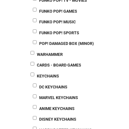
FUNKO POP! TV - MOVIES
FUNKO POP! GAMES
FUNKO POP! MUSIC
FUNKO POP! SPORTS
POP! DAMAGED BOX (MINOR)
WARHAMMER
CARDS - BOARD GAMES
KEYCHAINS
DC KEYCHAINS
MARVEL KEYCHAINS
ANIME KEYCHAINS
DISNEY KEYCHAINS