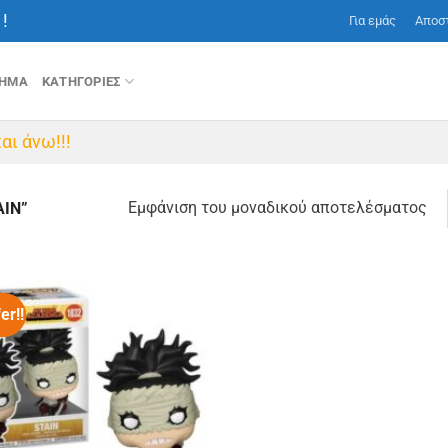
!
Για εμάς
Αποσ
ΤΗΜΑ
ΚΑΤΗΓΟΡΙΕΣ
αι άνω!!!
Εμφάνιση του μοναδικού αποτελέσματος
AIN”
er!!