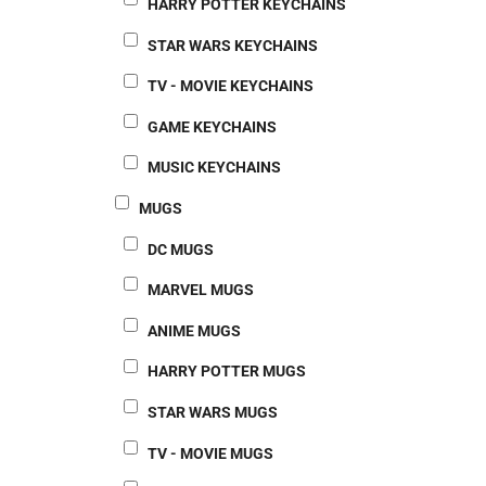
HARRY POTTER KEYCHAINS
STAR WARS KEYCHAINS
TV - MOVIE KEYCHAINS
GAME KEYCHAINS
MUSIC KEYCHAINS
MUGS
DC MUGS
MARVEL MUGS
ANIME MUGS
HARRY POTTER MUGS
STAR WARS MUGS
TV - MOVIE MUGS