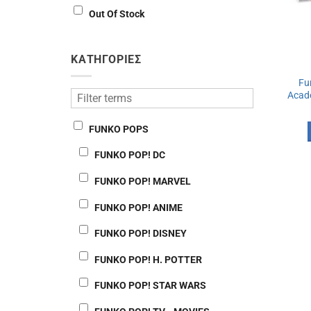
Out Of Stock
ΚΑΤΗΓΟΡΙΕΣ
Fu
Acade
FUNKO POPS
FUNKO POP! DC
FUNKO POP! MARVEL
FUNKO POP! ANIME
FUNKO POP! DISNEY
FUNKO POP! H. POTTER
FUNKO POP! STAR WARS