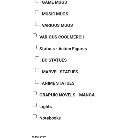
GAME MUGS
MUSIC MUGS
VARIOUS MUGS
VARIOUS COOLMERCH
Statues - Action Figures
DC STATUES
MARVEL STATUES
ANIME STATUES
GRAPHIC NOVELS - MANGA
Lights
Notebooks