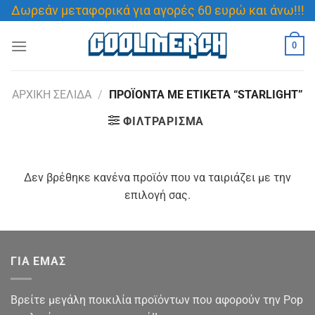
Μετάβαση
Δωρεάν μεταφορικά για αγορές 60 ευρώ και άνω!!!
στο
περιεχόμενο
0
ΑΡΧΙΚΉ ΣΕΛΊΔΑ
/
ΠΡΟΪΌΝΤΑ ΜΕ ΕΤΙΚΈΤΑ “STARLIGHT”
ΦΙΛΤΡΆΡΙΣΜΑ
Δεν βρέθηκε κανένα προϊόν που να ταιριάζει με την
επιλογή σας.
ΓΙΑ ΕΜΑΣ
Βρείτε μεγάλη ποικιλία προϊόντων που αφορούν την Pop