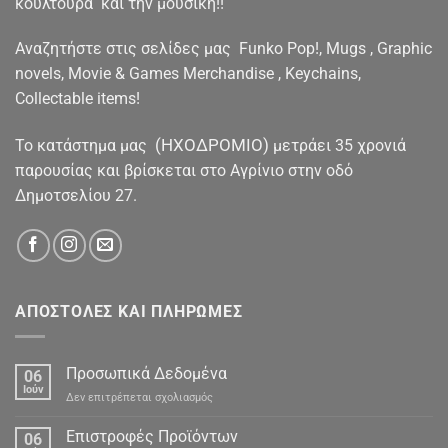
κουλτούρα και την μουσική!!
Αναζητήστε στις σελίδες μας Funko Pop!, Mugs , Graphic
novels, Movie & Games Merchandise , Keychains,
Collectable items!
(ΗΧΟΔΡΟΜΙΟ)
To κατάστημα μας
μετράει 35 χρονιά
παρουσίας και βρίσκεται στο Αγρίνιο στην οδό
Δημοτσελίου 27.
ΑΠΟΣΤΟΛΕΣ ΚΑΙ ΠΛΗΡΩΜΕΣ
Προσωπικά Δεδομένα
06
Ιούν
στο
Δεν επιτρέπεται σχολιασμός
Προσωπικά
Δεδομένα
Επιστροφές Προϊόντων
06