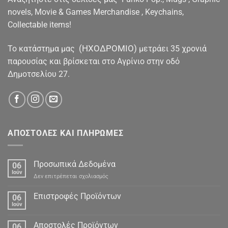
novels, Movie & Games Merchandise , Keychains,
Collectable items!
(ΗΧΟΔΡΟΜΙΟ)
To κατάστημα μας
μετράει 35 χρονιά
παρουσίας και βρίσκεται στο Αγρίνιο στην οδό
Δημοτσελίου 27.
ΑΠΟΣΤΟΛΕΣ ΚΑΙ ΠΛΗΡΩΜΕΣ
Προσωπικά Δεδομένα
06
Ιούν
στο
Δεν επιτρέπεται σχολιασμός
Προσωπικά
Δεδομένα
Επιστροφές Προϊόντων
06
Ιούν
Αποστολές Προϊόντων
06