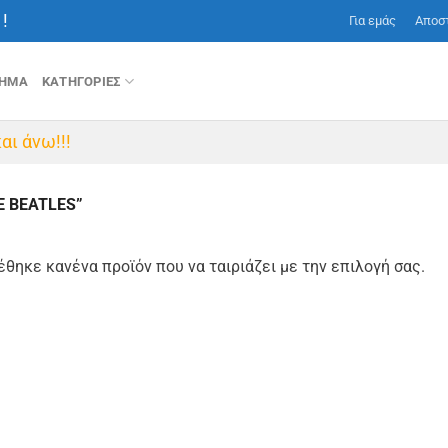
!
Για εμάς
Αποσ
ΤΗΜΑ
ΚΑΤΗΓΟΡΙΕΣ
αι άνω!!!
E BEATLES”
έθηκε κανένα προϊόν που να ταιριάζει με την επιλογή σας.