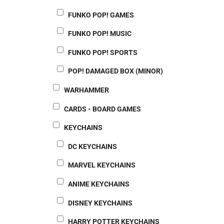
FUNKO POP! GAMES
FUNKO POP! MUSIC
FUNKO POP! SPORTS
POP! DAMAGED BOX (MINOR)
WARHAMMER
CARDS - BOARD GAMES
KEYCHAINS
DC KEYCHAINS
MARVEL KEYCHAINS
ANIME KEYCHAINS
DISNEY KEYCHAINS
HARRY POTTER KEYCHAINS