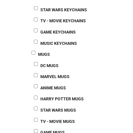
STAR WARS KEYCHAINS
TV - MOVIE KEYCHAINS
GAME KEYCHAINS
MUSIC KEYCHAINS
MUGS
DC MUGS
MARVEL MUGS
ANIME MUGS
HARRY POTTER MUGS
STAR WARS MUGS
TV - MOVIE MUGS
GAME MUGS