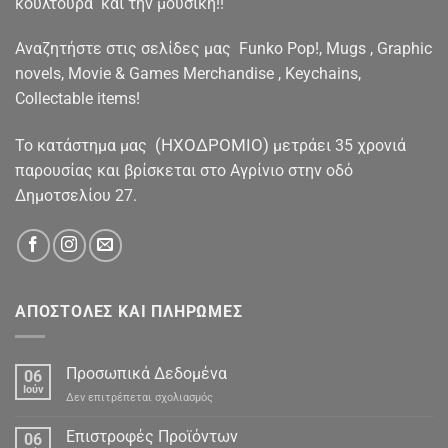
κουλτούρα και την μουσική!!
Αναζητήστε στις σελίδες μας Funko Pop!, Mugs , Graphic
novels, Movie & Games Merchandise , Keychains,
Collectable items!
(ΗΧΟΔΡΟΜΙΟ)
To κατάστημα μας
μετράει 35 χρονιά
παρουσίας και βρίσκεται στο Αγρίνιο στην οδό
Δημοτσελίου 27.
ΑΠΟΣΤΟΛΕΣ ΚΑΙ ΠΛΗΡΩΜΕΣ
Προσωπικά Δεδομένα
06
Ιούν
στο
Δεν επιτρέπεται σχολιασμός
Προσωπικά
Δεδομένα
Επιστροφές Προϊόντων
06