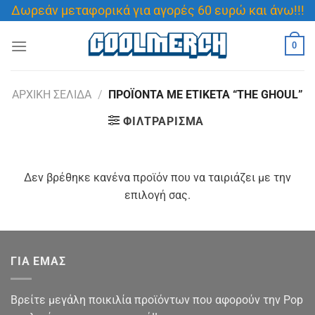
Μετάβαση
Δωρεάν μεταφορικά για αγορές 60 ευρώ και άνω!!!
στο
περιεχόμενο
0
ΑΡΧΙΚΉ ΣΕΛΊΔΑ
/
ΠΡΟΪΌΝΤΑ ΜΕ ΕΤΙΚΈΤΑ “THE GHOUL”
ΦΙΛΤΡΆΡΙΣΜΑ
Δεν βρέθηκε κανένα προϊόν που να ταιριάζει με την
επιλογή σας.
ΓΙΑ ΕΜΑΣ
Βρείτε μεγάλη ποικιλία προϊόντων που αφορούν την Pop