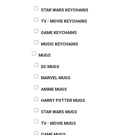
STAR WARS KEYCHAINS
TV - MOVIE KEYCHAINS
GAME KEYCHAINS
MUSIC KEYCHAINS
MUGS
DC MUGS
MARVEL MUGS
ANIME MUGS
HARRY POTTER MUGS
STAR WARS MUGS
TV - MOVIE MUGS
GAME MUGS