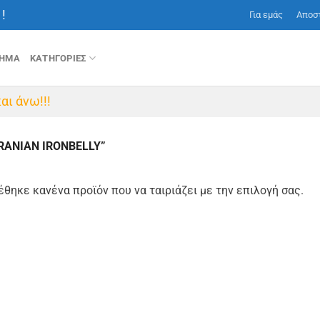
!
Για εμάς
Αποσ
ΤΗΜΑ
ΚΑΤΗΓΟΡΙΕΣ
αι άνω!!!
RANIAN IRONBELLY”
έθηκε κανένα προϊόν που να ταιριάζει με την επιλογή σας.