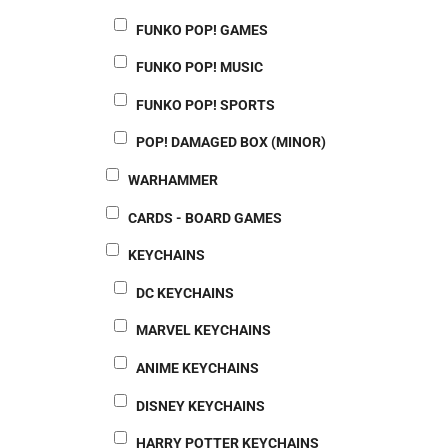
FUNKO POP! GAMES
FUNKO POP! MUSIC
FUNKO POP! SPORTS
POP! DAMAGED BOX (MINOR)
WARHAMMER
CARDS - BOARD GAMES
KEYCHAINS
DC KEYCHAINS
MARVEL KEYCHAINS
ANIME KEYCHAINS
DISNEY KEYCHAINS
HARRY POTTER KEYCHAINS