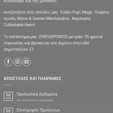
κουλτούρα και την μουσική!!
Αναζητήστε στις σελίδες μας Funko Pop!, Mugs , Graphic
novels, Movie & Games Merchandise , Keychains,
Collectable items!
(ΗΧΟΔΡΟΜΙΟ)
To κατάστημα μας
μετράει 35 χρονιά
παρουσίας και βρίσκεται στο Αγρίνιο στην οδό
Δημοτσελίου 27.
ΑΠΟΣΤΟΛΕΣ ΚΑΙ ΠΛΗΡΩΜΕΣ
Προσωπικά Δεδομένα
06
Ιούν
στο
Δεν επιτρέπεται σχολιασμός
Προσωπικά
Δεδομένα
Επιστροφές Προϊόντων
06