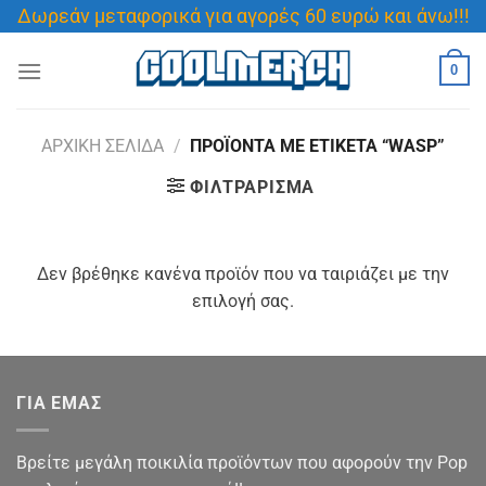
Μετάβαση
Δωρεάν μεταφορικά για αγορές 60 ευρώ και άνω!!!
στο
περιεχόμενο
0
ΑΡΧΙΚΉ ΣΕΛΊΔΑ
/
ΠΡΟΪΌΝΤΑ ΜΕ ΕΤΙΚΈΤΑ “WASP”
ΦΙΛΤΡΆΡΙΣΜΑ
Δεν βρέθηκε κανένα προϊόν που να ταιριάζει με την
επιλογή σας.
ΓΙΑ ΕΜΑΣ
Βρείτε μεγάλη ποικιλία προϊόντων που αφορούν την Pop