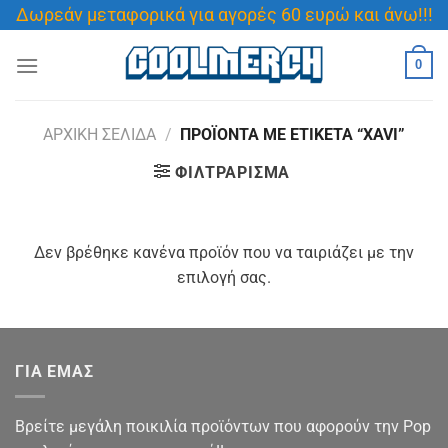
Μετάβαση
Δωρεάν μεταφορικά για αγορές 60 ευρώ και άνω!!!
στο
περιεχόμενο
0
ΑΡΧΙΚΉ ΣΕΛΊΔΑ
/
ΠΡΟΪΌΝΤΑ ΜΕ ΕΤΙΚΈΤΑ “XAVI”
ΦΙΛΤΡΆΡΙΣΜΑ
Δεν βρέθηκε κανένα προϊόν που να ταιριάζει με την
επιλογή σας.
ΓΙΑ ΕΜΑΣ
Βρείτε μεγάλη ποικιλία προϊόντων που αφορούν την Pop