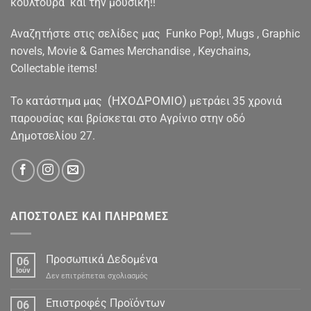
κουλτούρα και την μουσική!!
Αναζητήστε στις σελίδες μας Funko Pop!, Mugs , Graphic
novels, Movie & Games Merchandise , Keychains,
Collectable items!
(ΗΧΟΔΡΟΜΙΟ)
To κατάστημα μας
μετράει 35 χρονιά
παρουσίας και βρίσκεται στο Αγρίνιο στην οδό
Δημοτσελίου 27.
ΑΠΟΣΤΟΛΕΣ ΚΑΙ ΠΛΗΡΩΜΕΣ
Προσωπικά Δεδομένα
06
Ιούν
στο
Δεν επιτρέπεται σχολιασμός
Προσωπικά
Δεδομένα
Επιστροφές Προϊόντων
06