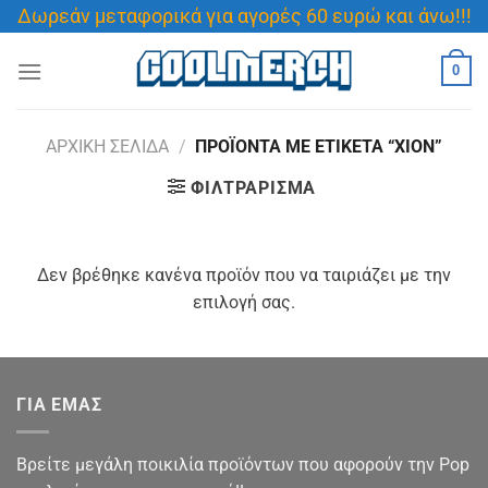
Μετάβαση
Δωρεάν μεταφορικά για αγορές 60 ευρώ και άνω!!!
στο
περιεχόμενο
0
ΑΡΧΙΚΉ ΣΕΛΊΔΑ
/
ΠΡΟΪΌΝΤΑ ΜΕ ΕΤΙΚΈΤΑ “XION”
ΦΙΛΤΡΆΡΙΣΜΑ
Δεν βρέθηκε κανένα προϊόν που να ταιριάζει με την
επιλογή σας.
ΓΙΑ ΕΜΑΣ
Βρείτε μεγάλη ποικιλία προϊόντων που αφορούν την Pop