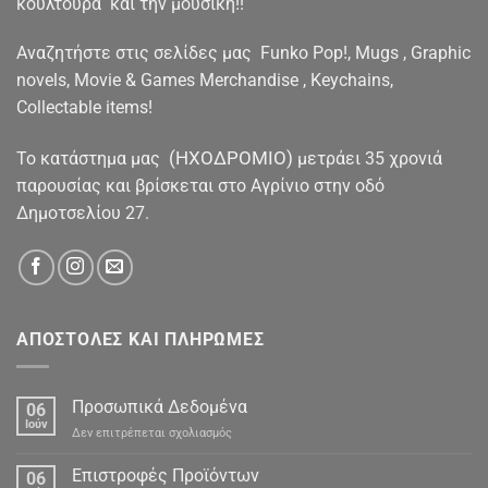
κουλτούρα και την μουσική!!
Αναζητήστε στις σελίδες μας Funko Pop!, Mugs , Graphic
novels, Movie & Games Merchandise , Keychains,
Collectable items!
(ΗΧΟΔΡΟΜΙΟ)
To κατάστημα μας
μετράει 35 χρονιά
παρουσίας και βρίσκεται στο Αγρίνιο στην οδό
Δημοτσελίου 27.
ΑΠΟΣΤΟΛΕΣ ΚΑΙ ΠΛΗΡΩΜΕΣ
Προσωπικά Δεδομένα
06
Ιούν
στο
Δεν επιτρέπεται σχολιασμός
Προσωπικά
Δεδομένα
Επιστροφές Προϊόντων
06