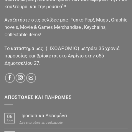
κουλτούρα και την μουσική!!
Αναζητήστε στις σελίδες μας Funko Pop!, Mugs , Graphic
novels, Movie & Games Merchandise , Keychains,
Collectable items!
(ΗΧΟΔΡΟΜΙΟ)
To κατάστημα μας
μετράει 35 χρονιά
παρουσίας και βρίσκεται στο Αγρίνιο στην οδό
Δημοτσελίου 27.
ΑΠΟΣΤΟΛΕΣ ΚΑΙ ΠΛΗΡΩΜΕΣ
Προσωπικά Δεδομένα
06
Ιούν
στο
Δεν επιτρέπεται σχολιασμός
Προσωπικά