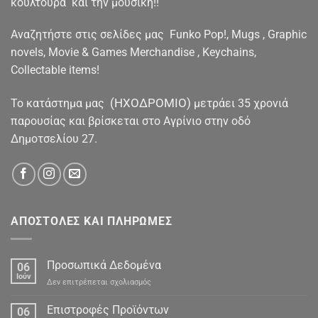
κουλτούρα και την μουσική!!
Αναζητήστε στις σελίδες μας Funko Pop!, Mugs , Graphic
novels, Movie & Games Merchandise , Keychains,
Collectable items!
(ΗΧΟΔΡΟΜΙΟ)
To κατάστημα μας
μετράει 35 χρονιά
παρουσίας και βρίσκεται στο Αγρίνιο στην οδό
Δημοτσελίου 27.
ΑΠΟΣΤΟΛΕΣ ΚΑΙ ΠΛΗΡΩΜΕΣ
Προσωπικά Δεδομένα
06
Ιούν
στο
Δεν επιτρέπεται σχολιασμός
Προσωπικά
Δεδομένα
Επιστροφές Προϊόντων
06