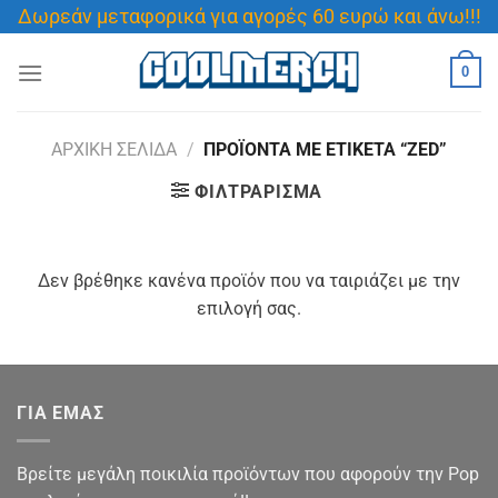
Μετάβαση
Δωρεάν μεταφορικά για αγορές 60 ευρώ και άνω!!!
στο
περιεχόμενο
0
ΑΡΧΙΚΉ ΣΕΛΊΔΑ
/
ΠΡΟΪΌΝΤΑ ΜΕ ΕΤΙΚΈΤΑ “ZED”
ΦΙΛΤΡΆΡΙΣΜΑ
Δεν βρέθηκε κανένα προϊόν που να ταιριάζει με την
επιλογή σας.
ΓΙΑ ΕΜΑΣ
Βρείτε μεγάλη ποικιλία προϊόντων που αφορούν την Pop