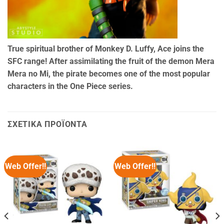
True spiritual brother of Monkey D. Luffy, Ace joins the
SFC range! After assimilating the fruit of the demon Mera
Mera no Mi, the pirate becomes one of the most popular
characters in the One Piece series.
ΣΧΕΤΙΚΆ ΠΡΟΪΌΝΤΑ
Web Offer!!
Web Offer!!