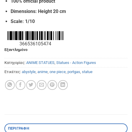
100% official product
Dimensions: Height 20 cm
Scale: 1/10
366536105474
Εξαντλημένο
Κατηγορίες:
ANIME STATUES
,
Statues - Action Figures
Ετικέτες:
abystyle
,
anime
,
one piece
,
portgas
,
statue
ΠΕΡΙΓΡΑΦΉ