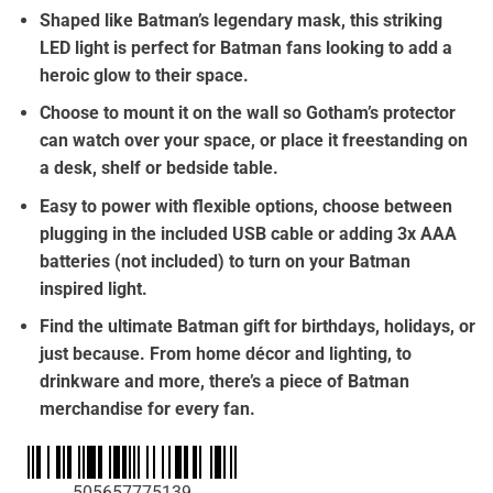
€32.00.
είναι:
Shaped like Batman’s legendary mask, this striking
€29.90.
LED light is perfect for Batman fans looking to add a
heroic glow to their space.
Choose to mount it on the wall so Gotham’s protector
can watch over your space, or place it freestanding on
a desk, shelf or bedside table.
Easy to power with flexible options, choose between
plugging in the included USB cable or adding 3x AAA
batteries (not included) to turn on your Batman
inspired light.
Find the ultimate Batman gift for birthdays, holidays, or
just because. From home décor and lighting, to
drinkware and more, there’s a piece of Batman
merchandise for every fan.
505657775139