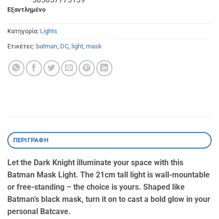
Εξαντλημένο
Κατηγορία:
Lights
Ετικέτες:
batman
,
DC
,
light
,
mask
ΠΕΡΙΓΡΑΦΉ
Let the Dark Knight illuminate your space with this
Batman Mask Light. The 21cm tall light is wall-mountable
or free-standing – the choice is yours. Shaped like
Batman’s black mask, turn it on to cast a bold glow in your
personal Batcave.