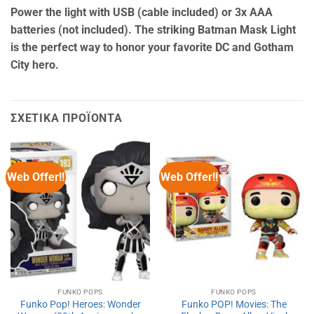
Power the light with USB (cable included) or 3x AAA
batteries (not included). The striking Batman Mask Light
is the perfect way to honor your favorite DC and Gotham
City hero.
ΣΧΕΤΙΚΆ ΠΡΟΪΌΝΤΑ
Web Offer!!
Web Offer!!
FUNKO POPS
FUNKO POPS
Funko Pop! Heroes: Wonder
Funko POP! Movies: The