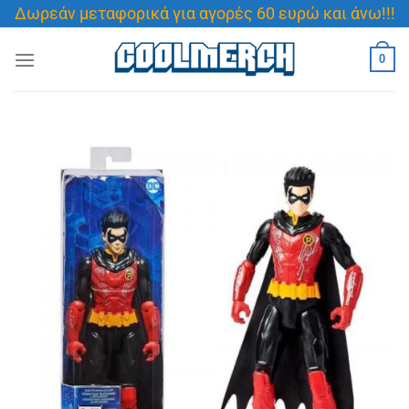
Μετάβαση
Δωρεάν μεταφορικά για αγορές 60 ευρώ και άνω!!!
στο
περιεχόμενο
0