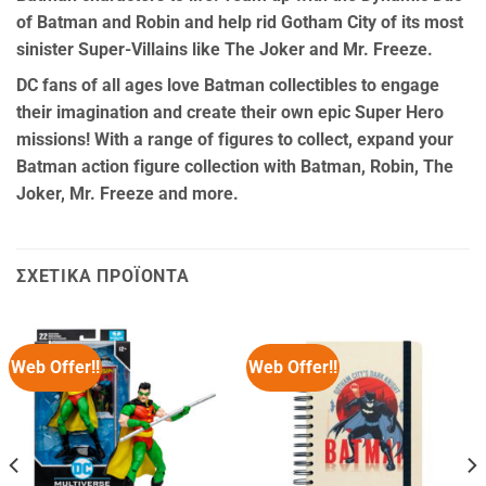
of Batman and Robin and help rid Gotham City of its most
sinister Super-Villains like The Joker and Mr. Freeze.
DC fans of all ages love Batman collectibles to engage
their imagination and create their own epic Super Hero
missions! With a range of figures to collect, expand your
Batman action figure collection with Batman, Robin, The
Joker, Mr. Freeze and more.
ΣΧΕΤΙΚΆ ΠΡΟΪΌΝΤΑ
Web Offer!!
Web Offer!!