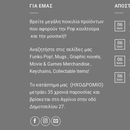
ΓΙΑ ΕΜΑΣ
ΑΠΟΣΤ
Βρείτε μεγάλη ποικιλία προϊόντων
06
που αφορούν την Pop κουλτούρα
Ιούν
και την μουσική!!
06
Ιούν
Αναζητήστε στις σελίδες μας
Funko Pop!, Mugs , Graphic novels,
06
Movie & Games Merchandise ,
Ιούν
Keychains, Collectable items!
06
Ιούν
(ΗΧΟΔΡΟΜΙΟ)
To κατάστημα μας
μετράει 35 χρονιά παρουσίας και
βρίσκεται στο Αγρίνιο στην οδό
Δημοτσελίου 27.