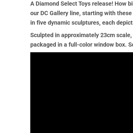
A Diamond Select Toys release! How big
our DC Gallery line, starting with th
in five dynamic sculptures, each depict
Sculpted in approximately 23cm scale,
packaged in a full-color window box.