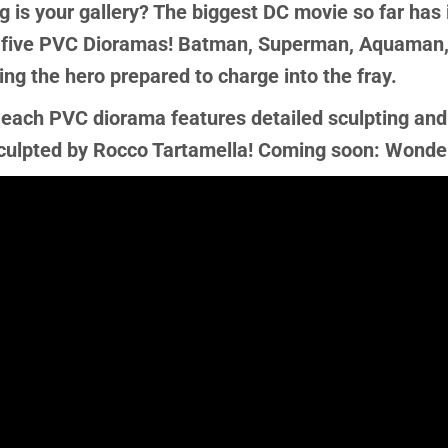
 is your gallery? The biggest DC movie so far has
ese five PVC Dioramas! Batman, Superman, Aquaman,
ing the hero prepared to charge into the fray.
 each PVC diorama features detailed sculpting and
 Sculpted by Rocco Tartamella! Coming soon: Wond