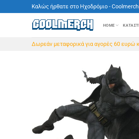
Μετάβαση
Καλώς ήρθατε στο Ηχοδρόμιο - Coolmerch 
στο
περιεχόμενο
HOME
ΚΑΤΑΣ
Δωρεάν μεταφορικά για αγορές 60 ευρώ κ