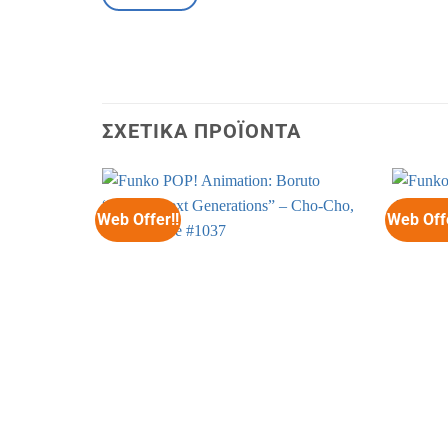
ΣΧΕΤΙΚΆ ΠΡΟΪΌΝΤΑ
Web Offer!!
Web Offe