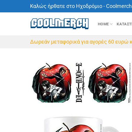
Μετάβαση
Καλώς ήρθατε στο Ηχοδρόμιο - Coolmerch 
στο
περιεχόμενο
HOME
ΚΑΤΑΣ
Δωρεάν μεταφορικά για αγορές 60 ευρώ κ