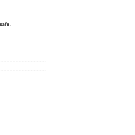
.
safe.