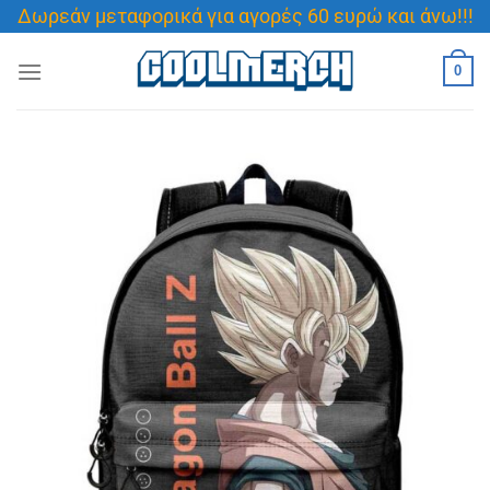
Μετάβαση
Δωρεάν μεταφορικά για αγορές 60 ευρώ και άνω!!!
στο
περιεχόμενο
0