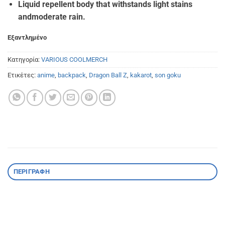
Liquid repellent body that withstands light stains
andmoderate rain.
Εξαντλημένο
Κατηγορία:
VARIOUS COOLMERCH
Ετικέτες:
anime
,
backpack
,
Dragon Ball Z
,
kakarot
,
son goku
ΠΕΡΙΓΡΑΦΉ