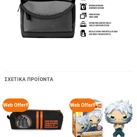
ΣΧΕΤΙΚΆ ΠΡΟΪΌΝΤΑ
Web Offer!!
Web Offer!!