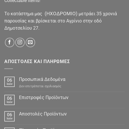
Collectable items!
(ΗΧΟΔΡΟΜΙΟ)
To κατάστημα μας
μετράει 35 χρονιά
παρουσίας και βρίσκεται στο Αγρίνιο στην οδό
Δημοτσελίου 27.
ΑΠΟΣΤΟΛΕΣ ΚΑΙ ΠΛΗΡΩΜΕΣ
Προσωπικά Δεδομένα
06
Ιούν
στο
Δεν επιτρέπεται σχολιασμός
Προσωπικά
Δεδομένα
Επιστροφές Προϊόντων
06
Ιούν
Αποστολές Προϊόντων
06
Ιούν