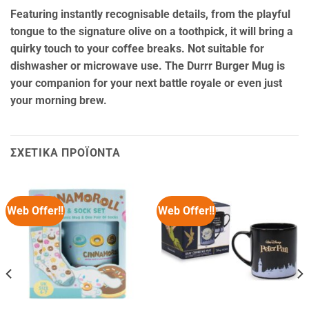
Featuring instantly recognisable details, from the playful
tongue to the signature olive on a toothpick, it will bring a
quirky touch to your coffee breaks. Not suitable for
dishwasher or microwave use. The Durrr Burger Mug is
your companion for your next battle royale or even just
your morning brew.
ΣΧΕΤΙΚΆ ΠΡΟΪΌΝΤΑ
Web Offer!!
Web Offer!!