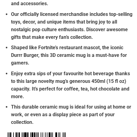
and accessories.
€15.90.
Our officially licensed merchandise includes top-selling
toys, decor, and unique items that bring joy to all
nostalgic pop culture enthusiasts. Discover awesome
gifts that make every fan’s collection.
Shaped like Fortnite’s restaurant mascot, the iconic
Durrr Burger, this 3D ceramic mug is a must-have for
gamers.
Enjoy extra sips of your favourite hot beverage thanks
to this large novelty mug’s generous 450ml (15 fl oz)
capacity. It’s perfect for coffee, tea, hot chocolate and
more.
This durable ceramic mug is ideal for using at home or
work, or even as a display piece as part of your
collection.