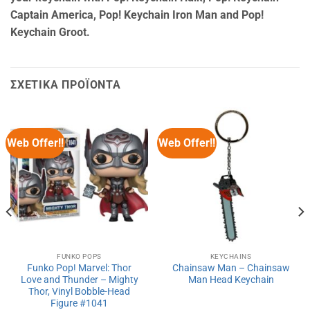
Captain America, Pop! Keychain Iron Man and Pop!
Keychain Groot.
ΣΧΕΤΙΚΆ ΠΡΟΪΌΝΤΑ
Web Offer!!
Web Offer!!
FUNKO POPS
KEYCHAINS
Funko Pop! Marvel: Thor
Chainsaw Man – Chainsaw
Love and Thunder – Mighty
Man Head Keychain
Thor, Vinyl Bobble-Head
Figure #1041