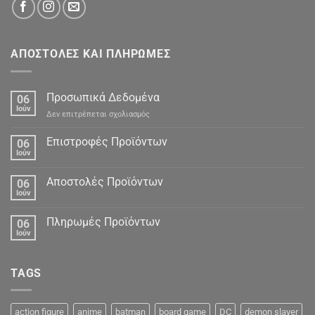
ΑΠΟΣΤΟΛΕΣ ΚΑΙ ΠΛΗΡΩΜΕΣ
Προσωπικά Δεδομένα
06
Ιούν
στο
Δεν επιτρέπεται σχολιασμός
Προσωπικά
Δεδομένα
Επιστροφές Προϊόντων
06
Ιούν
Αποστολές Προϊόντων
06
Ιούν
Πληρωμές Προϊόντων
06
Ιούν
TAGS
action figure
anime
batman
board game
DC
demon slayer