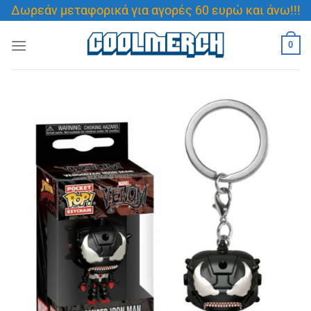
Μετάβαση
Δωρεάν μεταφορικά για αγορές 60 ευρώ και άνω!!!
στο
περιεχόμενο
0