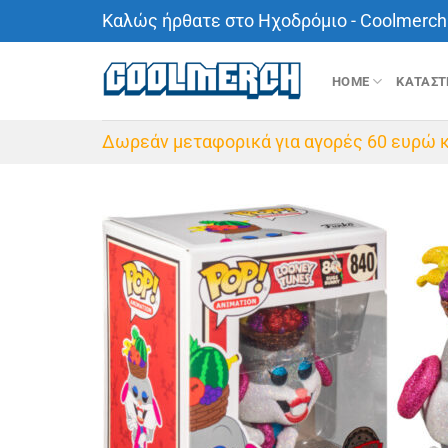
Μετάβαση
Καλώς ήρθατε στο Ηχοδρόμιο - Coolmerch 
στο
περιεχόμενο
HOME
ΚΑΤΑΣ
Δωρεάν μεταφορικά για αγορές 60 ευρώ κ