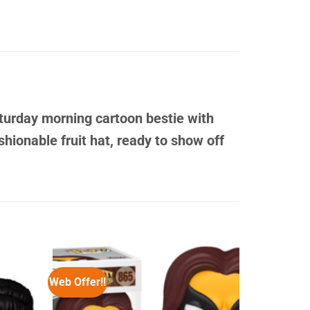
turday morning cartoon bestie with
ashionable fruit hat, ready to show off
Web Offer!!
Web Offer!!