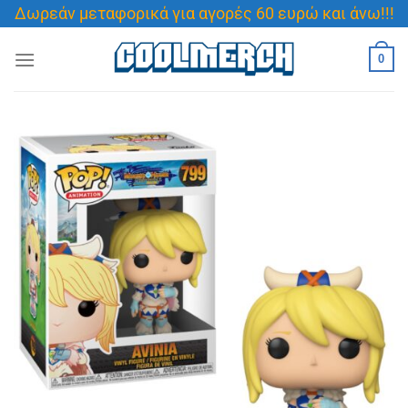
Μετάβαση
Δωρεάν μεταφορικά για αγορές 60 ευρώ και άνω!!!
στο
περιεχόμενο
0