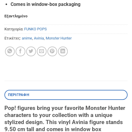
Comes in window-box packaging
Εξαντλημένο
Κατηγορία:
FUNKO POPS
Ετικέτες:
anime
,
Avinia
,
Monster Hunter
ΠΕΡΙΓΡΑΦΉ
Pop! figures bring your favorite Monster Hunter
characters to your collection with a unique
stylized design. This vinyl Avinia figure stands
9.50 cm tall and comes in window box