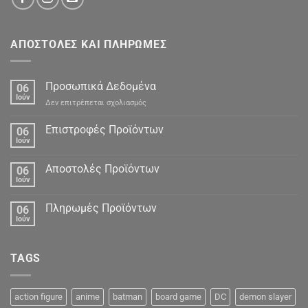
ΑΠΟΣΤΟΛΕΣ ΚΑΙ ΠΛΗΡΩΜΕΣ
Προσωπικά Δεδομένα
06
Ιούν
στο
Δεν επιτρέπεται σχολιασμός
Προσωπικά
Δεδομένα
Επιστροφές Προϊόντων
06
Ιούν
Αποστολές Προϊόντων
06
Ιούν
Πληρωμές Προϊόντων
06
Ιούν
TAGS
action figure
anime
batman
board game
DC
demon slayer