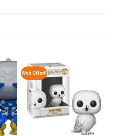
Web Offer!!
Web Offer!!