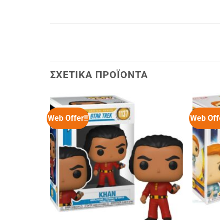
ΣΧΕΤΙΚΆ ΠΡΟΪΌΝΤΑ
Web Offer!!
Web Offe