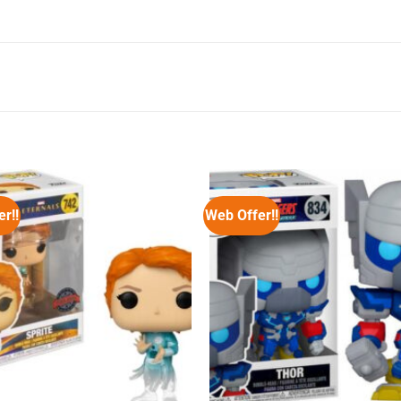
r!!
Web Offer!!