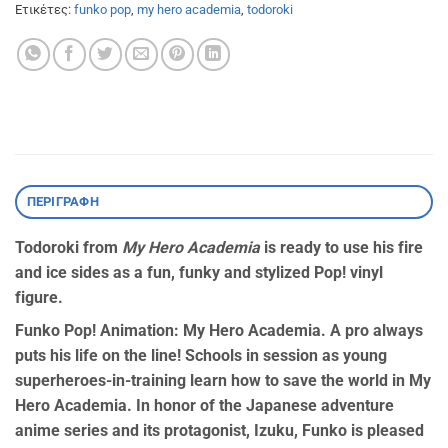
Ετικέτες:
funko pop
,
my hero academia
,
todoroki
ΠΕΡΙΓΡΑΦΉ
Todoroki from
My Hero Academia
is ready to use his fire
and ice sides as a fun, funky and stylized Pop! vinyl
figure.
Funko Pop! Animation: My Hero Academia. A pro always
puts his life on the line! Schools in session as young
superheroes-in-training learn how to save the world in My
Hero Academia. In honor of the Japanese adventure
anime series and its protagonist, Izuku, Funko is pleased