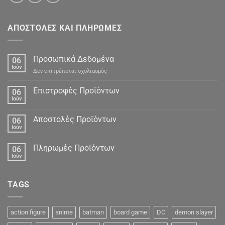
ΑΠΟΣΤΟΛΕΣ ΚΑΙ ΠΛΗΡΩΜΕΣ
Προσωπικά Δεδομένα
06
Ιούν
στο
Δεν επιτρέπεται σχολιασμός
Προσωπικά
Δεδομένα
Επιστροφές Προϊόντων
06
Ιούν
Αποστολές Προϊόντων
06
Ιούν
Πληρωμές Προϊόντων
06
Ιούν
TAGS
action figure
anime
batman
board game
DC
demon slayer