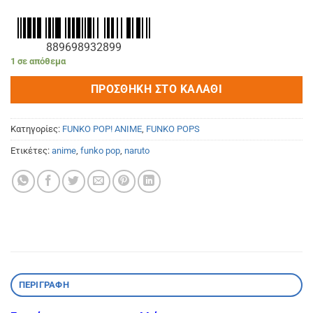
889698932899
1 σε απόθεμα
ΠΡΟΣΘΉΚΗ ΣΤΟ ΚΑΛΆΘΙ
Κατηγορίες:
FUNKO POP! ANIME
,
FUNKO POPS
Ετικέτες:
anime
,
funko pop
,
naruto
ΠΕΡΙΓΡΑΦΉ