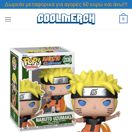
Μετάβαση
Δωρεάν μεταφορικά για αγορές 60 ευρώ και άνω!!!
στο
περιεχόμενο
0