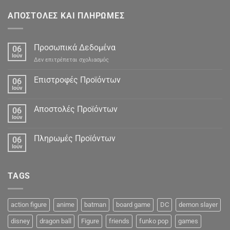
ΑΠΟΣΤΟΛΕΣ ΚΑΙ ΠΛΗΡΩΜΕΣ
Προσωπικά Δεδομένα
06
Ιούν
στο
Δεν επιτρέπεται σχολιασμός
Προσωπικά
Δεδομένα
Επιστροφές Προϊόντων
06
Ιούν
Αποστολές Προϊόντων
06
Ιούν
Πληρωμές Προϊόντων
06
Ιούν
TAGS
action figure
anime
batman
board game
DC
demon slayer
disney
dragon ball
Figure
friends
funko pop
games