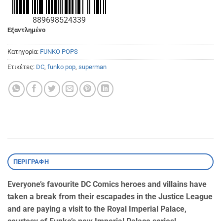
889698524339
Εξαντλημένο
Κατηγορία:
FUNKO POPS
Ετικέτες:
DC
,
funko pop
,
superman
ΠΕΡΙΓΡΑΦΉ
Everyone’s favourite DC Comics heroes and villains have
taken a break from their escapades in the Justice League
and are paying a visit to the Royal Imperial Palace,