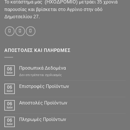
(ΗΧΟΔΡΟΜΙΟ)
To κατάστημα μας
μετράει 35 χρονιά
παρουσίας και βρίσκεται στο Αγρίνιο στην οδό
Δημοτσελίου 27.
ΑΠΟΣΤΟΛΕΣ ΚΑΙ ΠΛΗΡΩΜΕΣ
Προσωπικά Δεδομένα
06
Ιούν
στο
Δεν επιτρέπεται σχολιασμός
Προσωπικά
Δεδομένα
Επιστροφές Προϊόντων
06
Ιούν
Αποστολές Προϊόντων
06
Ιούν
Πληρωμές Προϊόντων
06
Ιούν