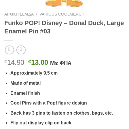
ΑΡΧΙΚΉ ΣΕΛΊΔΑ
/
VARIOUS COOLMERCH
Funko POP! Disney – Donal Duck, Large
Enamel Pin #03
Original
Η
14.90
13.00
€
€
Με ΦΠΑ
price
τρέχουσα
Approximately 9.5 cm
was:
τιμή
€14.90.
είναι:
Made of metal
€13.00.
Enamel finish
Cool Pins with a Pop! figure design
Back has 3 pins to fasten on clothes, bags, etc.
Flip out display clip on back