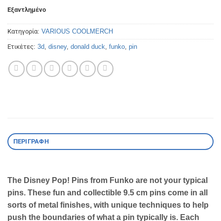
Εξαντλημένο
Κατηγορία:
VARIOUS COOLMERCH
Ετικέτες:
3d
,
disney
,
donald duck
,
funko
,
pin
ΠΕΡΙΓΡΑΦΉ
The Disney Pop! Pins from Funko are not your typical
pins. These fun and collectible 9.5 cm pins come in all
sorts of metal finishes, with unique techniques to help
push the boundaries of what a pin typically is. Each