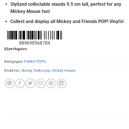
Stylized collectable stands 9.5 cm tall, perfect for any
Mickey Mouse fan!
Collect and display all Mickey and Friends POP! Vinyl’s!
889698568784
Εξαντλημένο
Κατηγορία:
FUNKO POPS
Ετικέτες:
disney
,
funko pop
,
mickey mouse