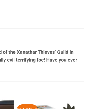
 of the Xanathar Thieves’ Guild in
y evil terrifying foe! Have you ever