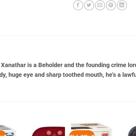
Xanathar is a Beholder and the founding crime lord
y, huge eye and sharp toothed mouth, he’s a lawfull