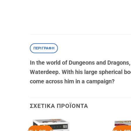
ΠΕΡΙΓΡΑΦΉ
In the world of Dungeons and Dragons, 
Waterdeep. With his large spherical bod
come across him in a campaign?
ΣΧΕΤΙΚΆ ΠΡΟΪΌΝΤΑ