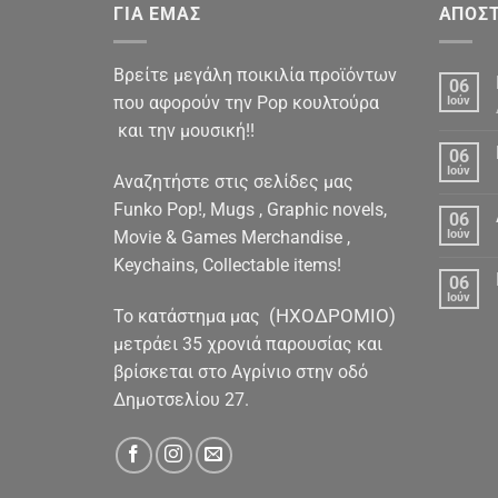
ΓΙΑ ΕΜΑΣ
ΑΠΟΣΤ
Βρείτε μεγάλη ποικιλία προϊόντων
06
που αφορούν την Pop κουλτούρα
Ιούν
και την μουσική!!
06
Ιούν
Αναζητήστε στις σελίδες μας
Funko Pop!, Mugs , Graphic novels,
06
Movie & Games Merchandise ,
Ιούν
Keychains, Collectable items!
06
Ιούν
(ΗΧΟΔΡΟΜΙΟ)
To κατάστημα μας
μετράει 35 χρονιά παρουσίας και
βρίσκεται στο Αγρίνιο στην οδό
Δημοτσελίου 27.