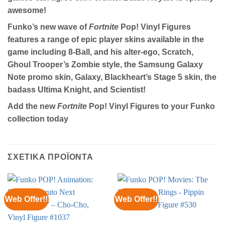
awesome!
Funko’s new wave of
Fortnite
Pop! Vinyl Figures
features a range of epic player skins available in the
game including 8-Ball, and his alter-ego, Scratch,
Ghoul Trooper’s Zombie style, the Samsung Galaxy
Note promo skin, Galaxy, Blackheart’s Stage 5 skin, the
badass Ultima Knight, and Scientist!
Add the new
Fortnite
Pop! Vinyl Figures to your Funko
collection today
ΣΧΕΤΙΚΆ ΠΡΟΪΌΝΤΑ
Web Offer!!
Web Offer!!