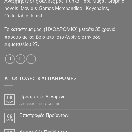
Αναζητήστε στις σελίδες μας Funko Pop!, Mugs , Graphic
novels, Movie & Games Merchandise , Keychains,
Collectable items!
(ΗΧΟΔΡΟΜΙΟ)
To κατάστημα μας
μετράει 35 χρονιά
παρουσίας και βρίσκεται στο Αγρίνιο στην οδό
Δημοτσελίου 27.
ΑΠΟΣΤΟΛΕΣ ΚΑΙ ΠΛΗΡΩΜΕΣ
Προσωπικά Δεδομένα
06
Ιούν
στο
Δεν επιτρέπεται σχολιασμός
Προσωπικά
Δεδομένα
Επιστροφές Προϊόντων
06
Ιούν