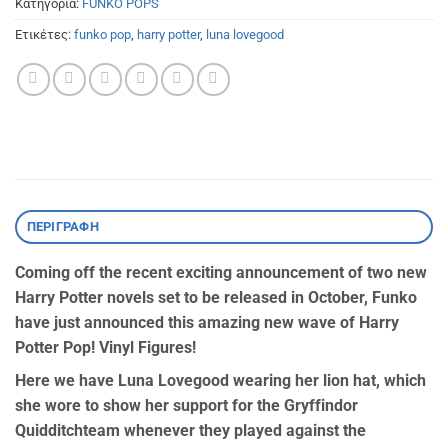
Κατηγορία:
FUNKO POPS
Ετικέτες:
funko pop
,
harry potter
,
luna lovegood
ΠΕΡΙΓΡΑΦΉ
Coming off the recent exciting announcement of two new
Harry Potter novels set to be released in October, Funko
have just announced this amazing new wave of Harry
Potter Pop! Vinyl Figures!
Here we have Luna Lovegood wearing her lion hat, which
she wore to show her support for the Gryffindor
Quidditchteam whenever they played against the